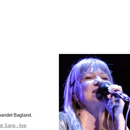
i bandet Bagland.
te Sang - live